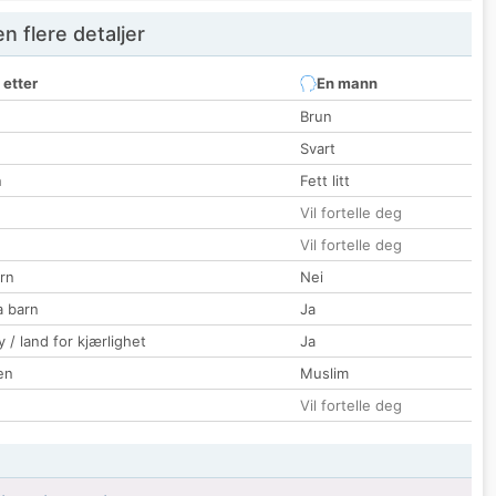
 flere detaljer
 etter
En mann
Brun
Svart
n
Fett litt
Vil fortelle deg
Vil fortelle deg
rn
Nei
a barn
Ja
 / land for kjærlighet
Ja
en
Muslim
Vil fortelle deg