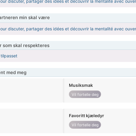
 pour discuter, partager des idées et découvrir la mentalité avec ouve
partneren min skal være
 pour discuter, partager des idées et découvrir la mentalité avec ouve
er som skal respekteres
 tilpasset
jent med meg
Musiksmak
Vil fortelle deg
Favoritt kjæledyr
Vil fortelle deg