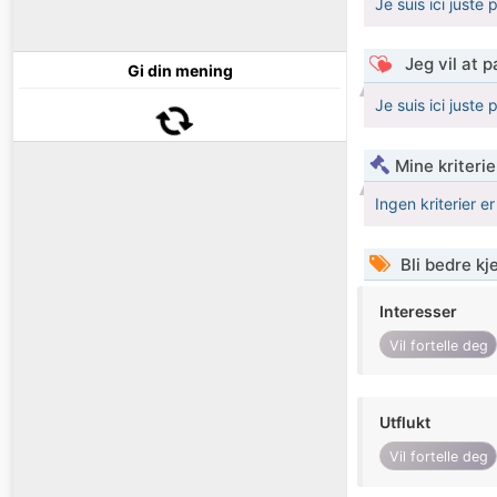
Je suis ici juste
Jeg vil at 
Gi din mening
Je suis ici juste
Mine kriteri
Ingen kriterier er
Bli bedre k
Interesser
Vil fortelle deg
Utflukt
Vil fortelle deg