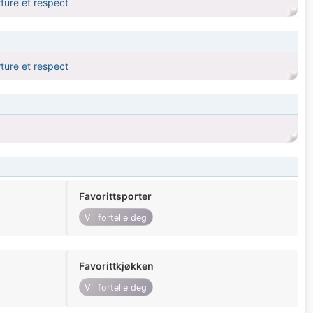
rture et respect
rture et respect
Favorittsporter
Vil fortelle deg
Favorittkjøkken
Vil fortelle deg