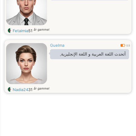
år gammel
Fetaimia
51
Guelma
0.5
أتحدث اللغة العربية و اللغة الإنجليزية,
år gammel
Nadia24
31