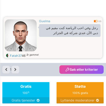
Guelma
0.5
رجل وفي احب الرياضة كنت مقيم في
دبي الآن عندي شركة في الجزائر
år gammel
Fatah37
46
1
Søk etter kriterier
Gratis
Støtte
%
100
100% gratis
Gratis tjenester
Lyttende moderatorer