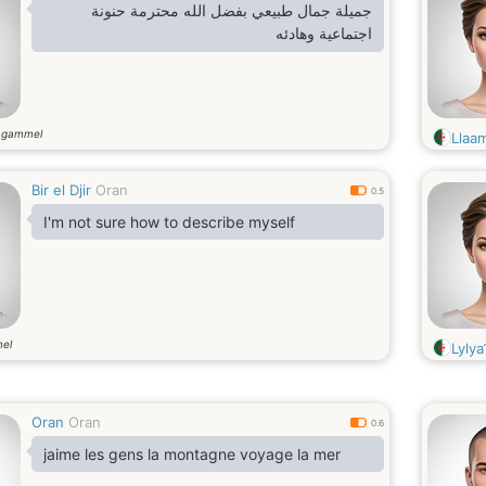
جميلة جمال طبيعي بفضل الله محترمة حنونة
اجتماعية وهادئه
 gammel
Llaa
Bir el Djir
Oran
0.5
I'm not sure how to describe myself
el
Lylya
Oran
Oran
0.6
jaime les gens la montagne voyage la mer