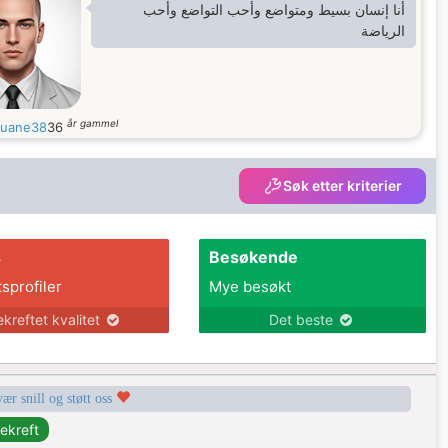
أنا إنسان بسيط ومتواضع وأحب التواضع وأحب
الرياضة
år gammel
uane38
36
Søk etter kriterier
s
Besøkende
tsprofiler
Mye besøkt
ekreftet kvalitet
Det beste
vær snill og støtt oss