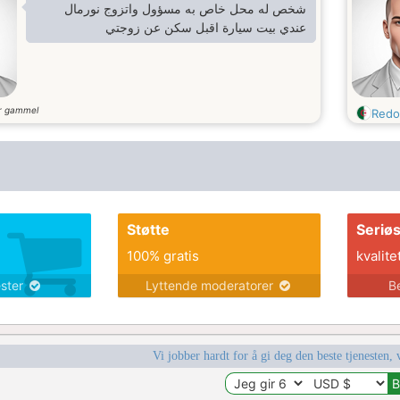
شخص له محل خاص به مسؤول واتزوج نورمال
عندي بيت سيارة اقبل سكن عن زوجتي
r gammel
Redo
Støtte
Seriø
100% gratis
kvalite
ester
Lyttende moderatorer
B
Vi jobber hardt for å gi deg den beste tjenesten, 