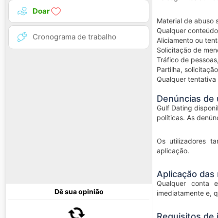
Doar
Material de abuso s
Qualquer conteúdo
Cronograma de trabalho
Aliciamento ou ten
Solicitação de meno
Tráfico de pessoas
Partilha, solicitaç
Qualquer tentativa 
Denúncias de 
Gulf Dating dispon
políticas. As denú
Os utilizadores t
aplicação.
Aplicação das
Qualquer conta e
Dê sua opinião
imediatamente e, q
Requisitos de 