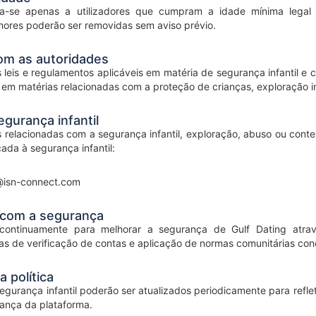
na-se apenas a utilizadores que cumpram a idade mínima legal e
ores poderão ser removidas sem aviso prévio.
m as autoridades
leis e regulamentos aplicáveis em matéria de segurança infantil e
em matérias relacionadas com a proteção de crianças, exploração inf
gurança infantil
relacionadas com a segurança infantil, exploração, abuso ou cont
ada à segurança infantil:
@isn-connect.com
com a segurança
 continuamente para melhorar a segurança de Gulf Dating atr
das de verificação de contas e aplicação de normas comunitárias con
a política
gurança infantil poderão ser atualizados periodicamente para refleti
rança da plataforma.