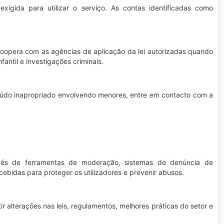
xigida para utilizar o serviço. As contas identificadas como
 coopera com as agências de aplicação da lei autorizadas quando
antil e investigações criminais.
eúdo inapropriado envolvendo menores, entre em contacto com a
avés de ferramentas de moderação, sistemas de denúncia de
cebidas para proteger os utilizadores e prevenir abusos.
r alterações nas leis, regulamentos, melhores práticas do setor e