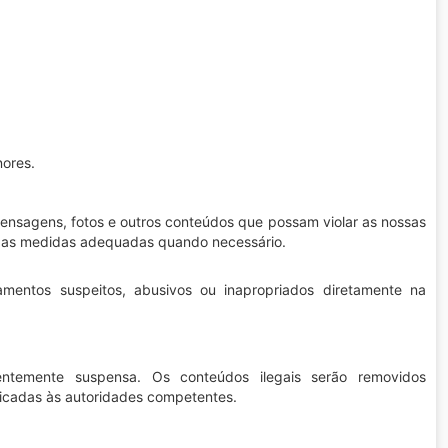
nores.
 mensagens, fotos e outros conteúdos que possam violar as nossas
s as medidas adequadas quando necessário.
mentos suspeitos, abusivos ou inapropriados diretamente na
ntemente suspensa. Os conteúdos ilegais serão removidos
nicadas às autoridades competentes.