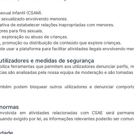
exual infantil (CSAM).
 sexualizado envolvendo menores.
tativa de estabelecer relações inapropriadas com menores.
res para fins sexuais.
, exploração ou abuso de crianças.
ão, promoção ou distribuição de conteúdo que explore crianças.
de usar a plataforma para facilitar atividades ilegais envolvendo me
utilizadores e medidas de segurança
ibiliza ferramentas que permitem aos utilizadores denunciar perfis,
ncias são analisadas pela nossa equipa de moderação e são tomada
ambém podem bloquear outros utilizadores e denunciar comporta
 normas
nvolvida em atividades relacionadas com CSAE será permane
uando exigido por lei, as informações relevantes poderão ser comu
idade