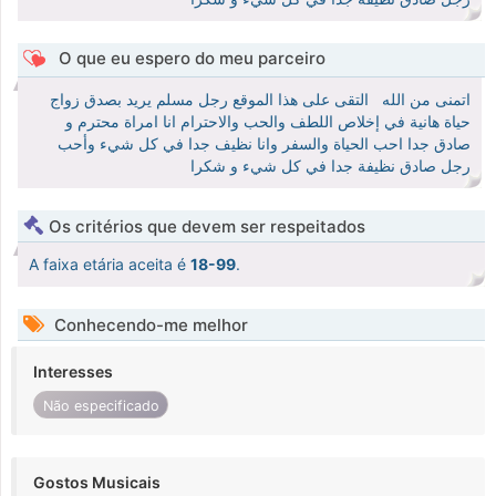
O que eu espero do meu parceiro
اتمنى من الله التقى على هذا الموقع رجل مسلم يريد بصدق زواج
حياة هانية في إخلاص اللطف والحب والاحترام انا امراة محترم و
صادق جدا احب الحياة والسفر وانا نظيف جدا في كل شيء وأحب
رجل صادق نظيفة جدا في كل شيء و شكرا
Os critérios que devem ser respeitados
A faixa etária aceita é
18-99
.
Conhecendo-me melhor
Interesses
Não especificado
Gostos Musicais