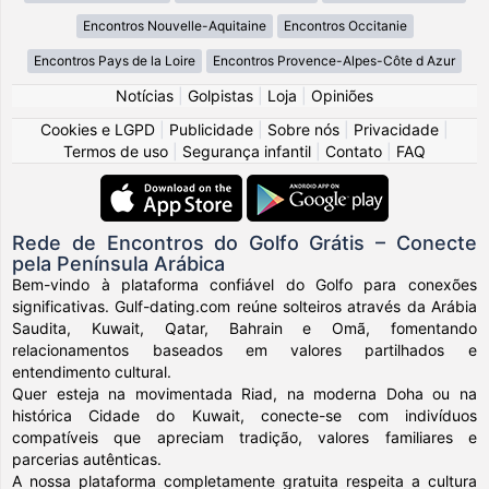
Encontros Nouvelle-Aquitaine
Encontros Occitanie
Encontros Pays de la Loire
Encontros Provence-Alpes-Côte d Azur
Notícias
|
Golpistas
|
Loja
|
Opiniões
Cookies e LGPD
|
Publicidade
|
Sobre nós
|
Privacidade
|
Termos de uso
|
Segurança infantil
|
Contato
|
FAQ
Rede de Encontros do Golfo Grátis – Conecte
pela Península Arábica
Bem-vindo à plataforma confiável do Golfo para conexões
significativas. Gulf-dating.com reúne solteiros através da Arábia
Saudita, Kuwait, Qatar, Bahrain e Omã, fomentando
relacionamentos baseados em valores partilhados e
entendimento cultural.
Quer esteja na movimentada Riad, na moderna Doha ou na
histórica Cidade do Kuwait, conecte-se com indivíduos
compatíveis que apreciam tradição, valores familiares e
parcerias autênticas.
A nossa plataforma completamente gratuita respeita a cultura