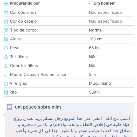
Procurando por
Um homem
Cor dos olhos
Não especificado
Cor do cabelo
Não especificado
Tipo de corpo
Normal
Altura
163 cm
Peso
68 Kg
Ter filhos
Não
Quer ter filhos
Não
Mudar Cidade / País por amor
Sim
A religião
Muçulmano
Rito
Sunni
um pouco sobre mim
اتمنى من الله التقى على هذا الموقع رجل مسلم يريد بصدق زواج
حياة هانية في إخلاص اللطف والحب والاحترام انا امراة محترم و
صادق جدا احب الحياة والسفر وانا نظيف جدا في كل شيء وأحب
رجل صادق نظيفة جدا في كل شيء و شكرا