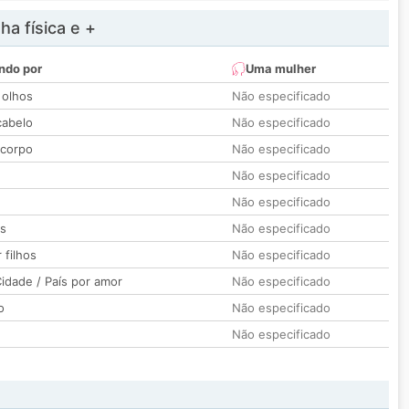
a física e +
ndo por
Uma mulher
 olhos
Não especificado
cabelo
Não especificado
 corpo
Não especificado
Não especificado
Não especificado
os
Não especificado
 filhos
Não especificado
idade / País por amor
Não especificado
o
Não especificado
Não especificado