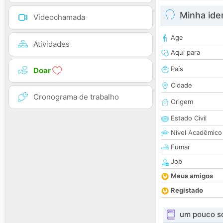
Minha ide
Videochamada
Age
Atividades
Aqui para
País
Doar
Cidade
Cronograma de trabalho
Origem
Estado Civil
Nível Acadêmico
Fumar
Job
Meus amigos
Registado
um pouco s