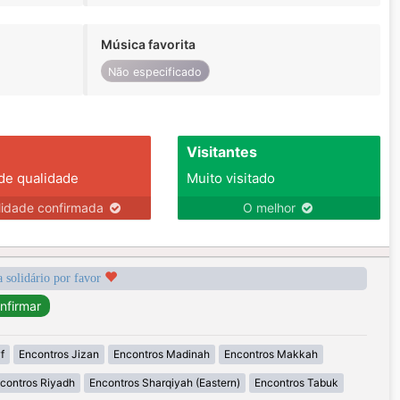
Música favorita
Não especificado
Visitantes
 de qualidade
Muito visitado
lidade confirmada
O melhor
a solidário por favor
f
Encontros Jizan
Encontros Madinah
Encontros Makkah
contros Riyadh
Encontros Sharqiyah (Eastern)
Encontros Tabuk