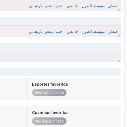
حنطي. متوسط الطول . جامعي . احب الشعر الارتجالي
حنطي. متوسط الطول . جامعي . احب الشعر الارتجالي
Esportes favoritos
Não especificado
Cozinhas favoritas
Não especificado