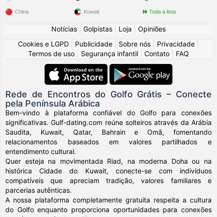
China
Kuwait
Toda a lista
Notícias
|
Golpistas
|
Loja
|
Opiniões
Cookies e LGPD
|
Publicidade
|
Sobre nós
|
Privacidade
|
Termos de uso
|
Segurança infantil
|
Contato
|
FAQ
Rede de Encontros do Golfo Grátis – Conecte
pela Península Arábica
Bem-vindo à plataforma confiável do Golfo para conexões
significativas. Gulf-dating.com reúne solteiros através da Arábia
Saudita, Kuwait, Qatar, Bahrain e Omã, fomentando
relacionamentos baseados em valores partilhados e
entendimento cultural.
Quer esteja na movimentada Riad, na moderna Doha ou na
histórica Cidade do Kuwait, conecte-se com indivíduos
compatíveis que apreciam tradição, valores familiares e
parcerias autênticas.
A nossa plataforma completamente gratuita respeita a cultura
do Golfo enquanto proporciona oportunidades para conexões