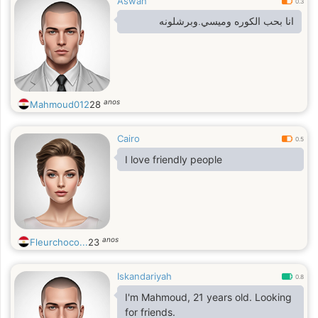
Aswan
0.3
انا بحب الكوره وميسي.وبرشلونه
anos
Mahmoud012
28
Cairo
0.5
I love friendly people
anos
Fleurchoco...
23
Iskandariyah
0.8
I'm Mahmoud, 21 years old. Looking
for friends.