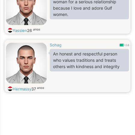
woman for a serious relationship
because I love and adore Gulf
women.
anos
Yassien
26
Sohag
0.8
An honest and respectful person
who values traditions and treats
others with kindness and integrity
anos
Hermassy
37