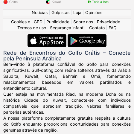
China
Kuwait
Toda a lista
Notícias
|
Golpistas
|
Loja
|
Opiniões
Cookies e LGPD
|
Publicidade
|
Sobre nós
|
Privacidade
|
Termos de uso
|
Segurança infantil
|
Contato
|
FAQ
Rede de Encontros do Golfo Grátis – Conecte
pela Península Arábica
Bem-vindo à plataforma confiável do Golfo para conexões
significativas. Gulf-dating.com reúne solteiros através da Arábia
Saudita, Kuwait, Qatar, Bahrain e Omã, fomentando
relacionamentos baseados em valores partilhados e
entendimento cultural.
Quer esteja na movimentada Riad, na moderna Doha ou na
histórica Cidade do Kuwait, conecte-se com indivíduos
compatíveis que apreciam tradição, valores familiares e
parcerias autênticas.
A nossa plataforma completamente gratuita respeita a cultura
do Golfo enquanto proporciona oportunidades para conexões
genuínas através da região.