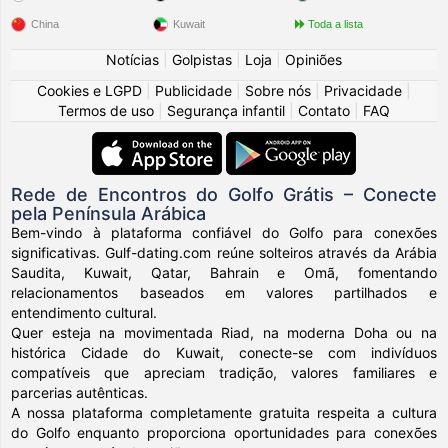
China
Kuwait
Toda a lista
Notícias
|
Golpistas
|
Loja
|
Opiniões
Cookies e LGPD
|
Publicidade
|
Sobre nós
|
Privacidade
|
Termos de uso
|
Segurança infantil
|
Contato
|
FAQ
Rede de Encontros do Golfo Grátis – Conecte
pela Península Arábica
Bem-vindo à plataforma confiável do Golfo para conexões
significativas. Gulf-dating.com reúne solteiros através da Arábia
Saudita, Kuwait, Qatar, Bahrain e Omã, fomentando
relacionamentos baseados em valores partilhados e
entendimento cultural.
Quer esteja na movimentada Riad, na moderna Doha ou na
histórica Cidade do Kuwait, conecte-se com indivíduos
compatíveis que apreciam tradição, valores familiares e
parcerias autênticas.
A nossa plataforma completamente gratuita respeita a cultura
do Golfo enquanto proporciona oportunidades para conexões