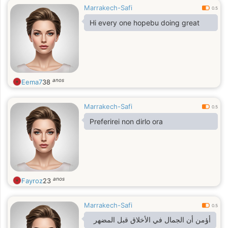
Marrakech-Safi
0.5
Hi every one hopebu doing great
anos
Eema7
38
Marrakech-Safi
0.5
Preferirei non dirlo ora
anos
Fayroz
23
Marrakech-Safi
0.5
أؤمن أن الجمال في الأخلاق قبل المضهر