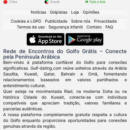
China
Kuwait
Toda a lista
Notícias
|
Golpistas
|
Loja
|
Opiniões
Cookies e LGPD
|
Publicidade
|
Sobre nós
|
Privacidade
|
Termos de uso
|
Segurança infantil
|
Contato
|
FAQ
Rede de Encontros do Golfo Grátis – Conecte
pela Península Arábica
Bem-vindo à plataforma confiável do Golfo para conexões
significativas. Gulf-dating.com reúne solteiros através da Arábia
Saudita, Kuwait, Qatar, Bahrain e Omã, fomentando
relacionamentos baseados em valores partilhados e
entendimento cultural.
Quer esteja na movimentada Riad, na moderna Doha ou na
histórica Cidade do Kuwait, conecte-se com indivíduos
compatíveis que apreciam tradição, valores familiares e
parcerias autênticas.
A nossa plataforma completamente gratuita respeita a cultura
do Golfo enquanto proporciona oportunidades para conexões
genuínas através da região.