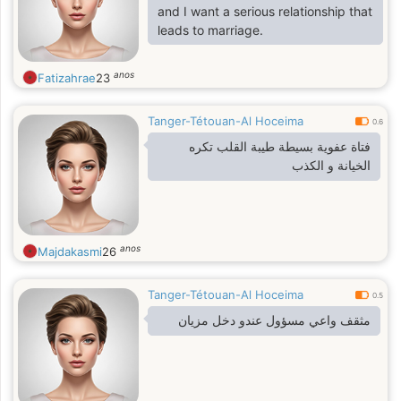
and I want a serious relationship that
leads to marriage.
anos
Fatizahrae
23
Tanger-Tétouan-Al Hoceima
0.6
فتاة عفوية بسيطة طيبة القلب تكره
الخيانة و الكذب
anos
Majdakasmi
26
Tanger-Tétouan-Al Hoceima
0.5
مثقف واعي مسؤول عندو دخل مزيان