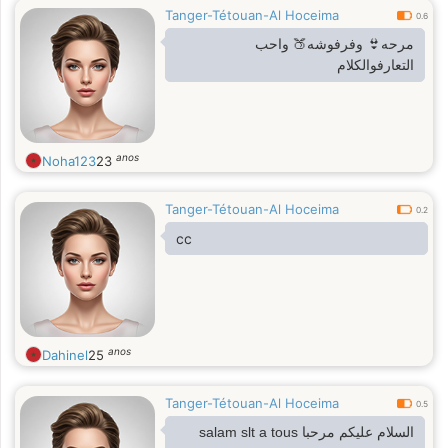
Tanger-Tétouan-Al Hoceima
0.6
مرحه👙 وفرفوشه🍑 واحب
التعارفوالكلام
anos
Noha123
23
Tanger-Tétouan-Al Hoceima
0.2
cc
anos
Dahinel
25
Tanger-Tétouan-Al Hoceima
0.5
السلام عليكم مرحبا salam slt a tous