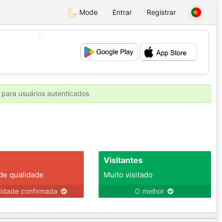
Mode
Entrar
Registrar
💖
💕
 para usuários autenticados
Visitantes
 de qualidade
Muito visitado
lidade confirmada
O melhor