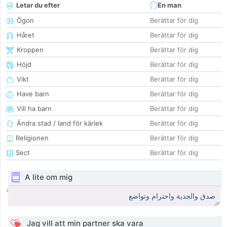
Letar du efter
En man
Ögon
Berättar för dig
Håret
Berättar för dig
Kroppen
Berättar för dig
Höjd
Berättar för dig
Vikt
Berättar för dig
Have barn
Berättar för dig
Vill ha barn
Berättar för dig
Ändra stad / land för kärlek
Berättar för dig
Religionen
Berättar för dig
Sect
Berättar för dig
A lite om mig
صدق والجدية واحترام وتواضع
Jag vill att min partner ska vara