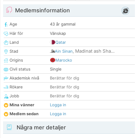
Medlemsinformation
Age
43 år gammal
Här för
Vänskap
Land
Qatar
Madinat ash Sha...
Stad
Ain Sinan
,
Origins
Marocko
Civil status
Single
Akademisk nivå
Berättar för dig
Rökare
Berättar för dig
Jobb
Berättar för dig
Mina vänner
Logga in
Medlem sedan
Logga in
Några mer detaljer