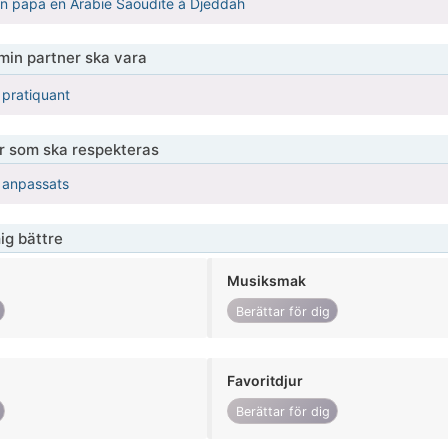
n papa en Arabie Saoudite à Djeddah
 min partner ska vara
 pratiquant
er som ska respekteras
r anpassats
ig bättre
Musiksmak
Berättar för dig
Favoritdjur
Berättar för dig