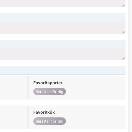
Favoritsporter
Berättar för dig
Favoritkök
Berättar för dig