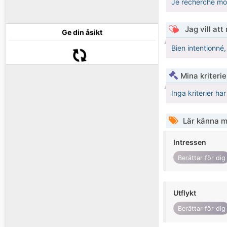
Je recherche mo
Jag vill att
Ge din åsikt
Bien intentionné,
Mina kriteri
Inga kriterier ha
Lär känna m
Intressen
Berättar för dig
Utflykt
Berättar för dig