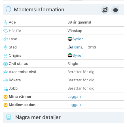
Medlemsinformation
Age
39 år gammal
Här för
Vänskap
Land
Syrien
Homs
Stad
Homs
,
Origins
Syrien
Civil status
Single
Akademisk nivå
Berättar för dig
Rökare
Berättar för dig
Jobb
Berättar för dig
Mina vänner
Logga in
Medlem sedan
Logga in
Några mer detaljer