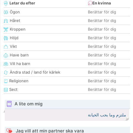
Letar du efter
En kvinna
Ögon
Berättar för dig
Håret
Berättar för dig
Kroppen
Berättar för dig
Höjd
Berättar för dig
Vikt
Berättar för dig
Have barn
Berättar för dig
Vill ha barn
Berättar för dig
Ändra stad / land för kärlek
Berättar för dig
Religionen
Berättar för dig
Sect
Berättar för dig
A lite om mig
ملتزم وما بحب الخيانة
Jag vill att min partner ska vara