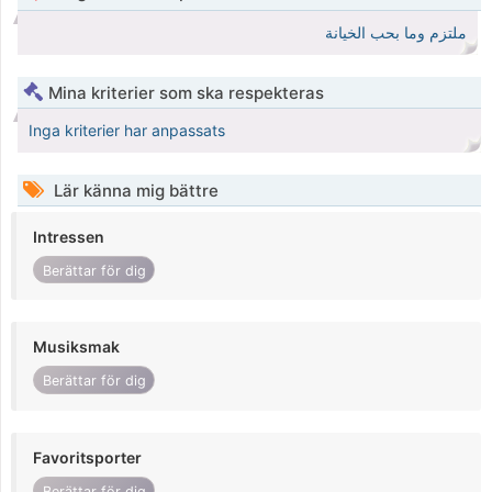
ملتزم وما بحب الخيانة
Mina kriterier som ska respekteras
Inga kriterier har anpassats
Lär känna mig bättre
Intressen
Berättar för dig
Musiksmak
Berättar för dig
Favoritsporter
Berättar för dig