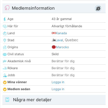
Medlemsinformation
Age
43 år gammal
Här för
Allvarligt förhållande
Land
Kanada
Quebec
Stad
Laval
,
Origins
Marocko
Civil status
Skild
Akademisk nivå
Berättar för dig
Rökare
Berättar för dig
Jobb
Berättar för dig
Mina vänner
Logga in
Medlem sedan
Logga in
Några mer detaljer