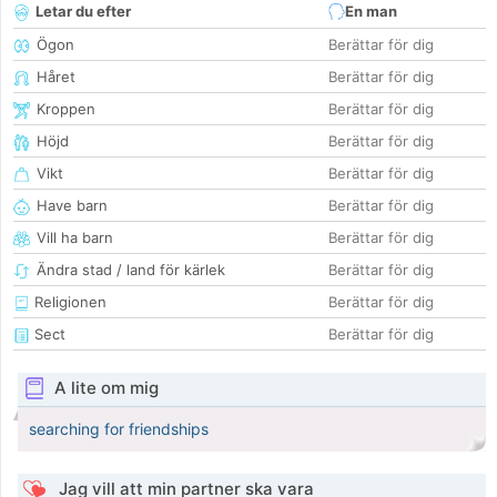
Letar du efter
En man
Ögon
Berättar för dig
Håret
Berättar för dig
Kroppen
Berättar för dig
Höjd
Berättar för dig
Vikt
Berättar för dig
Have barn
Berättar för dig
Vill ha barn
Berättar för dig
Ändra stad / land för kärlek
Berättar för dig
Religionen
Berättar för dig
Sect
Berättar för dig
A lite om mig
searching for friendships
Jag vill att min partner ska vara