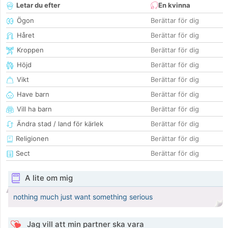
Letar du efter
En kvinna
Ögon
Berättar för dig
Håret
Berättar för dig
Kroppen
Berättar för dig
Höjd
Berättar för dig
Vikt
Berättar för dig
Have barn
Berättar för dig
Vill ha barn
Berättar för dig
Ändra stad / land för kärlek
Berättar för dig
Religionen
Berättar för dig
Sect
Berättar för dig
A lite om mig
nothing much just want something serious
Jag vill att min partner ska vara