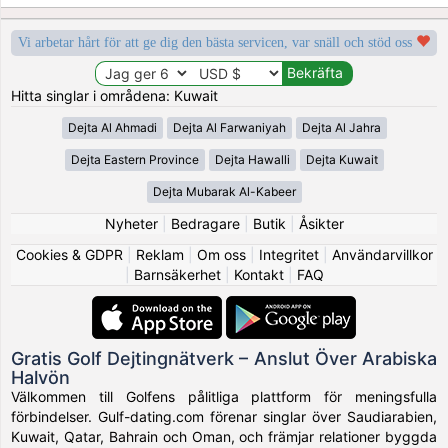
Vi arbetar hårt för att ge dig den bästa servicen, var snäll och stöd oss
Hitta singlar i områdena: Kuwait
Dejta Al Ahmadi
Dejta Al Farwaniyah
Dejta Al Jahra
Dejta Eastern Province
Dejta Hawalli
Dejta Kuwait
Dejta Mubarak Al-Kabeer
Nyheter
|
Bedragare
|
Butik
|
Åsikter
Cookies & GDPR
|
Reklam
|
Om oss
|
Integritet
|
Användarvillkor
|
Barnsäkerhet
|
Kontakt
|
FAQ
Gratis Golf Dejtingnätverk – Anslut Över Arabiska
Halvön
Välkommen till Golfens pålitliga plattform för meningsfulla
förbindelser. Gulf-dating.com förenar singlar över Saudiarabien,
Kuwait, Qatar, Bahrain och Oman, och främjar relationer byggda