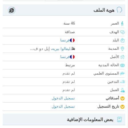
هوية الملف
العمر
46 سنة
الهدف
صداقة
البلد
فرنسا
إيل دو ف...
المدينة
ليفالوا بيريه
،
الأصل
فرنسا
الحالة المدنية
مرتبط
المستوى العلمي
لم تقدم
التدخين
لم تقدم
العمل
لم تقدم
أصدقائي
تسجيل الدخول
تاريخ التسجيل
تسجيل الدخول
بعض المعلومات الإضافية