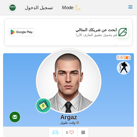
Gulf
Dating
Toggle
Mode
تسجيل الدخول
navigation
💖
ابحث عن شريكك المثالي
قم بتحميل تطبيق التعارف الآن!
💖
💕
💕
0.4/1
0
Argaz
وقت طويل
0