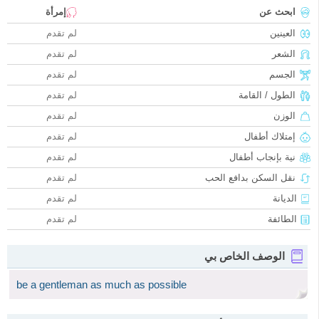
ابحث عن
إمرأة
العينين
لم تقدم
الشعر
لم تقدم
الجسم
لم تقدم
الطول / القامة
لم تقدم
الوزن
لم تقدم
إمتلاك أطفال
لم تقدم
نية بإنجاب أطفال
لم تقدم
نقل السكن بدافع الحب
لم تقدم
الديانة
لم تقدم
الطائفة
لم تقدم
الوصف الخاص بي
be a gentleman as much as possible