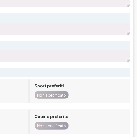
Sport preferiti
Non specificato
Cucine preferite
Non specificato