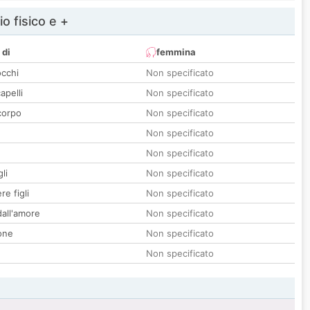
io fisico e +
 di
femmina
occhi
Non specificato
apelli
Non specificato
corpo
Non specificato
Non specificato
Non specificato
li
Non specificato
re figli
Non specificato
all'amore
Non specificato
one
Non specificato
Non specificato