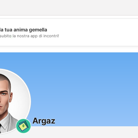
la tua anima gemella
💖
subito la nostra app di incontri!
💕
Argaz
0