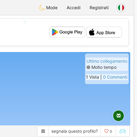
Mode
Accedi
Registrati
💖
💕
Ultimo collegamento
Molto tempo
1 Vista |
0 Commenti
segnala questo profilo?
0