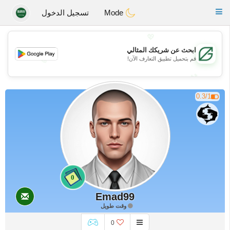
Gulf
Dating
Toggle
Mode
تسجيل الدخول
navigation
💖
ابحث عن شريكك المثالي
💖
قم بتحميل تطبيق التعارف الآن!
💕
💕
0.3/1
0
Emad99
وقت طويل
0