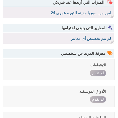
الميزات التي أريدها عند شريكي
امير من سوريا مدينة الثورة عمري 24
المعايير التي ينبغي احترامها
لم يتم تخصيص أي معايير
معرفة المزيد عن شخصيتي
الاهتمامات
لم تقدم
الأذواق الموسيقية
لم تقدم
الرياضات المفضلة