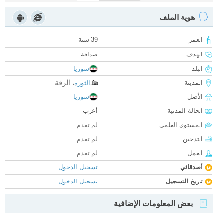
هوية الملف
العمر
39 سنة
الهدف
صداقة
البلد
سوريا
الرقة
المدينة
الثورة
،
الأصل
سوريا
الحالة المدنية
أعزب
المستوى العلمي
لم تقدم
التدخين
لم تقدم
العمل
لم تقدم
أصدقائي
تسجيل الدخول
تاريخ التسجيل
تسجيل الدخول
بعض المعلومات الإضافية