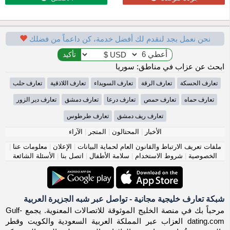
نحن نعمل بجد لنقدم لك أفضل خدمة، كن داعماً من فضلك
ابحث عن عزاب في مناطق: سوريا
تعارف الحسكة
تعارف الرقة
تعارف السويداء
تعارف اللاذقية
تعارف حلب
تعارف حماه
تعارف حمص
تعارف درعا
تعارف دمشق
تعارف دير الزور
تعارف ريف دمشق
تعارف طرطوس
الأخبار
|
المحتالون
|
المتجر
|
الآراء
ملفات تعريف الارتباط والقانون العام لحماية البيانات
|
الإعلان
|
معلومات عنا
|
الخصوصية
|
شروط الاستخدام
|
سلامة الأطفال
|
اتصل بنا
|
الأسئلة الشائعة
شبكة تعارف خليجية مجانية - تواصل عبر شبه الجزيرة العربية
مرحباً بك في منصة الخليج الموثوقة للاتصالات المعنوية. يجمع Gulf-
dating.com العزاب عبر المملكة العربية السعودية والكويت وقطر