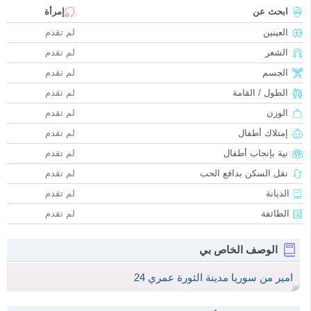
ابحث عن
إمرأة
العينين
لم تقدم
الشعر
لم تقدم
الجسم
لم تقدم
الطول / القامة
لم تقدم
الوزن
لم تقدم
إمتلاك أطفال
لم تقدم
نية بإنجاب أطفال
لم تقدم
نقل السكن بدافع الحب
لم تقدم
الديانة
لم تقدم
الطائفة
لم تقدم
الوصف الخاص بي
امير من سوريا مدينة الثورة عمري 24