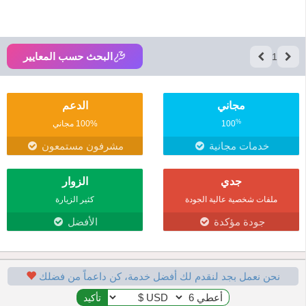
البحث حسب المعايير
1
مجاني
الدعم
%
100
100% مجاني
خدمات مجانية
مشرفون مستمعون
جدي
الزوار
ملفات شخصية عالية الجودة
كثير الزيارة
جودة مؤكدة
الأفضل
نحن نعمل بجد لنقدم لك أفضل خدمة، كن داعماً من فضلك