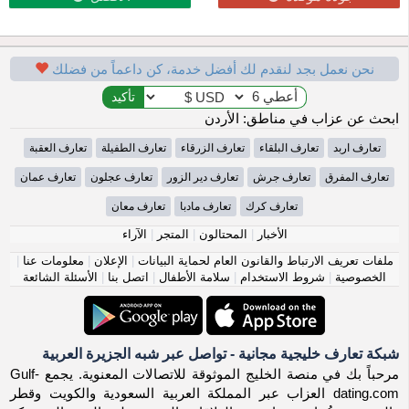
نحن نعمل بجد لنقدم لك أفضل خدمة، كن داعماً من فضلك
ابحث عن عزاب في مناطق: الأردن
تعارف اربد
تعارف البلقاء
تعارف الزرقاء
تعارف الطفيلة
تعارف العقبة
تعارف المفرق
تعارف جرش
تعارف دير الزور
تعارف عجلون
تعارف عمان
تعارف كرك
تعارف مادبا
تعارف معان
الأخبار
|
المحتالون
|
المتجر
|
الآراء
ملفات تعريف الارتباط والقانون العام لحماية البيانات
|
الإعلان
|
معلومات عنا
|
الخصوصية
|
شروط الاستخدام
|
سلامة الأطفال
|
اتصل بنا
|
الأسئلة الشائعة
شبكة تعارف خليجية مجانية - تواصل عبر شبه الجزيرة العربية
مرحباً بك في منصة الخليج الموثوقة للاتصالات المعنوية. يجمع Gulf-
dating.com العزاب عبر المملكة العربية السعودية والكويت وقطر