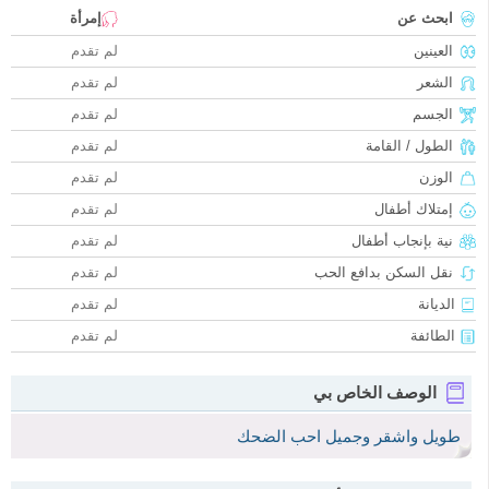
ابحث عن
إمرأة
العينين
لم تقدم
الشعر
لم تقدم
الجسم
لم تقدم
الطول / القامة
لم تقدم
الوزن
لم تقدم
إمتلاك أطفال
لم تقدم
نية بإنجاب أطفال
لم تقدم
نقل السكن بدافع الحب
لم تقدم
الديانة
لم تقدم
الطائفة
لم تقدم
الوصف الخاص بي
طويل واشقر وجميل احب الضحك