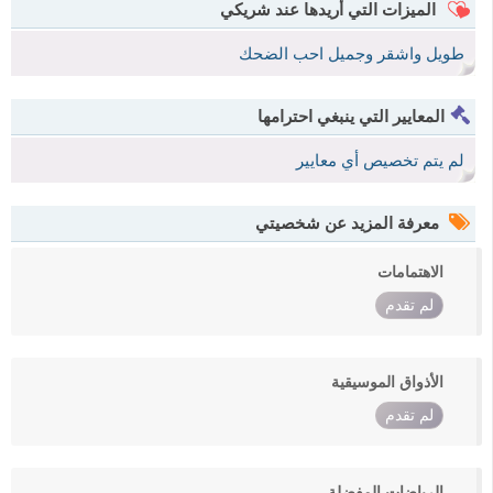
الميزات التي أريدها عند شريكي
طويل واشقر وجميل احب الضحك
المعايير التي ينبغي احترامها
لم يتم تخصيص أي معايير
معرفة المزيد عن شخصيتي
الاهتمامات
لم تقدم
الأذواق الموسيقية
لم تقدم
الرياضات المفضلة