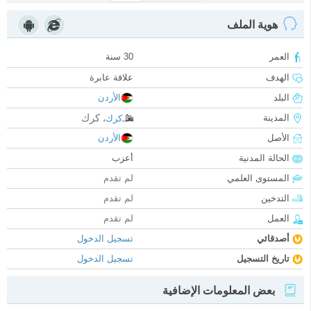
هوية الملف
العمر
30 سنة
الهدف
علاقة عابرة
البلد
الأردن
كرك
المدينة
كرك
،
الأصل
الأردن
الحالة المدنية
أعزب
المستوى العلمي
لم تقدم
التدخين
لم تقدم
العمل
لم تقدم
أصدقائي
تسجيل الدخول
تاريخ التسجيل
تسجيل الدخول
بعض المعلومات الإضافية