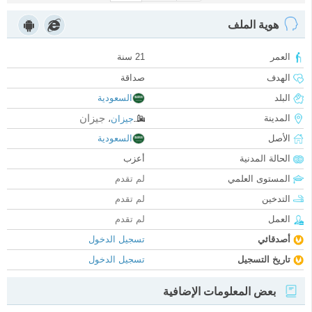
هوية الملف
العمر
21 سنة
الهدف
صداقة
البلد
السعودية
جيزان
المدينة
جيزان
،
الأصل
السعودية
الحالة المدنية
أعزب
المستوى العلمي
لم تقدم
التدخين
لم تقدم
العمل
لم تقدم
أصدقائي
تسجيل الدخول
تاريخ التسجيل
تسجيل الدخول
بعض المعلومات الإضافية