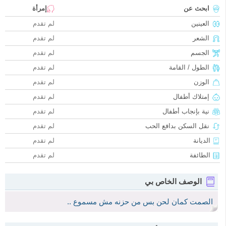
ابحث عن
إمرأة
العينين
لم تقدم
الشعر
لم تقدم
الجسم
لم تقدم
الطول / القامة
لم تقدم
الوزن
لم تقدم
إمتلاك أطفال
لم تقدم
نية بإنجاب أطفال
لم تقدم
نقل السكن بدافع الحب
لم تقدم
الديانة
لم تقدم
الطائفة
لم تقدم
الوصف الخاص بي
الصمت كمان لحن بس من حزنه مش مسموع ..