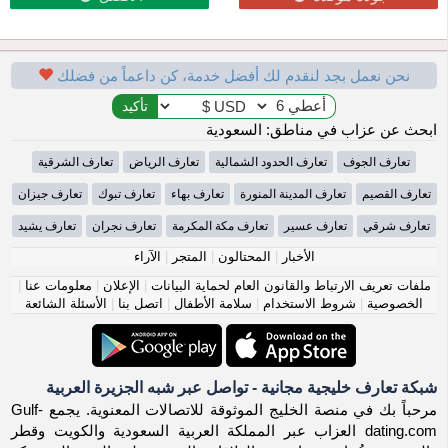
نحن نعمل بجد لنقدم لك أفضل خدمة، كن داعماً من فضلك
ابحث عن عزاب في مناطق: السعودية
تعارف الجوف
تعارف الحدود الشمالية
تعارف الرياض
تعارف الشرقية
تعارف القصيم
تعارف المدينة المنورة
تعارف بهاء
تعارف تبوك
تعارف جيزان
تعارف شرقي
تعارف عسير
تعارف مكة المكرمة
تعارف نجران
تعارف يشيد
الأخبار
|
المحتالون
|
المتجر
|
الآراء
ملفات تعريف الارتباط والقانون العام لحماية البيانات
|
الإعلان
|
معلومات عنا
|
الخصوصية
|
شروط الاستخدام
|
سلامة الأطفال
|
اتصل بنا
|
الأسئلة الشائعة
شبكة تعارف خليجية مجانية - تواصل عبر شبه الجزيرة العربية
مرحباً بك في منصة الخليج الموثوقة للاتصالات المعنوية. يجمع Gulf-
dating.com العزاب عبر المملكة العربية السعودية والكويت وقطر