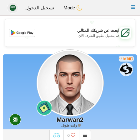
Gulf
Dating
Toggle
Mode
تسجيل الدخول
navigation
💖
ابحث عن شريكك المثالي
قم بتحميل تطبيق التعارف الآن!
💖
💕
💕
0.5/1
0
Marwan2
وقت طويل
0