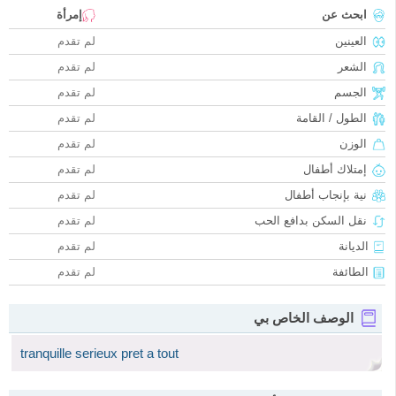
ابحث عن
إمرأة
العينين
لم تقدم
الشعر
لم تقدم
الجسم
لم تقدم
الطول / القامة
لم تقدم
الوزن
لم تقدم
إمتلاك أطفال
لم تقدم
نية بإنجاب أطفال
لم تقدم
نقل السكن بدافع الحب
لم تقدم
الديانة
لم تقدم
الطائفة
لم تقدم
الوصف الخاص بي
tranquille serieux pret a tout