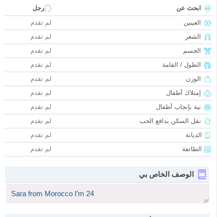
ابحث عن
رجل
العينين
لم تقدم
الشعر
لم تقدم
الجسم
لم تقدم
الطول / القامة
لم تقدم
الوزن
لم تقدم
إمتلاك أطفال
لم تقدم
نية بإنجاب أطفال
لم تقدم
نقل السكن بدافع الحب
لم تقدم
الديانة
لم تقدم
الطائفة
لم تقدم
الوصف الخاص بي
Sara from Morocco I’m 24