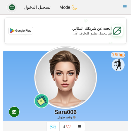
Gulf
Dating
Toggle
Mode
تسجيل الدخول
navigation
💖
ابحث عن شريكك المثالي
💖
قم بتحميل تطبيق التعارف الآن!
💕
💕
0.5/1
0
Sara006
وقت طويل
4