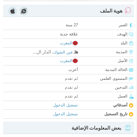
هوية الملف
العمر
27 سنة
الهدف
علاقة جدية
البلد
المغرب
الدار ال...
المدينة
عين الشوك
،
الأصل
المغرب
الحالة المدنية
أعزب
المستوى العلمي
لم تقدم
التدخين
لم تقدم
العمل
لم تقدم
أصدقائي
تسجيل الدخول
تاريخ التسجيل
تسجيل الدخول
بعض المعلومات الإضافية