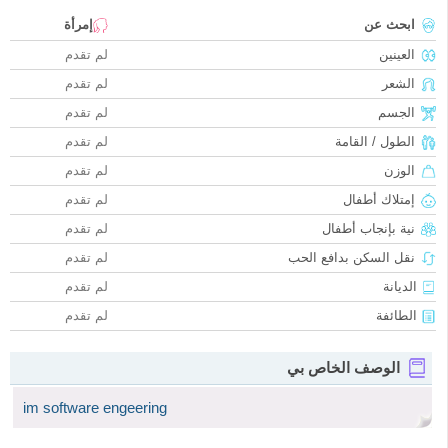
ابحث عن
إمرأة
العينين
لم تقدم
الشعر
لم تقدم
الجسم
لم تقدم
الطول / القامة
لم تقدم
الوزن
لم تقدم
إمتلاك أطفال
لم تقدم
نية بإنجاب أطفال
لم تقدم
نقل السكن بدافع الحب
لم تقدم
الديانة
لم تقدم
الطائفة
لم تقدم
الوصف الخاص بي
im software engeering