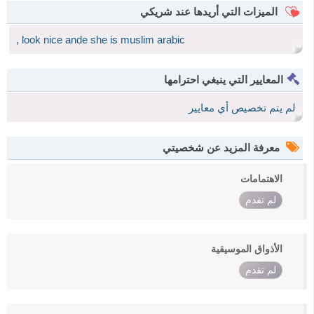
الميزات التي أريدها عند شريكي
, look nice ande she is muslim arabic
المعايير التي ينبغي احترامها
لم يتم تخصيص أي معايير
معرفة المزيد عن شخصيتي
الاهتمامات
لم تقدم
الأذواق الموسيقية
لم تقدم