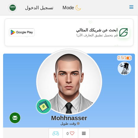
Gulf
Dating
Toggle
Mode
تسجيل الدخول
navigation
💖
ابحث عن شريكك المثالي
💖
قم بتحميل تطبيق التعارف الآن!
💕
💕
0.5/1
0
Mohhnasser
وقت طويل
0