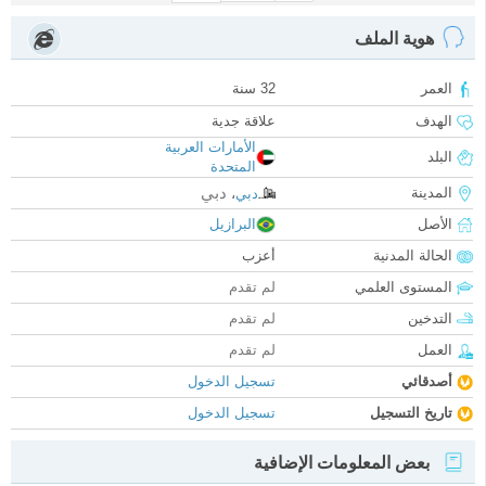
هوية الملف
العمر
32 سنة
الهدف
علاقة جدية
الأمارات العربية
البلد
المتحدة
دبي
المدينة
دبي
،
الأصل
البرازيل
الحالة المدنية
أعزب
المستوى العلمي
لم تقدم
التدخين
لم تقدم
العمل
لم تقدم
أصدقائي
تسجيل الدخول
تاريخ التسجيل
تسجيل الدخول
بعض المعلومات الإضافية