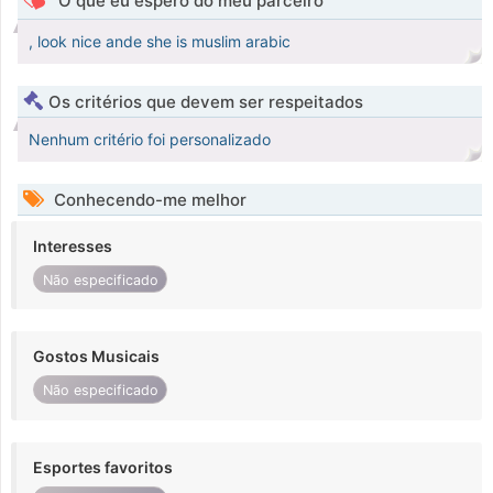
O que eu espero do meu parceiro
, look nice ande she is muslim arabic
Os critérios que devem ser respeitados
Nenhum critério foi personalizado
Conhecendo-me melhor
Interesses
Não especificado
Gostos Musicais
Não especificado
Esportes favoritos