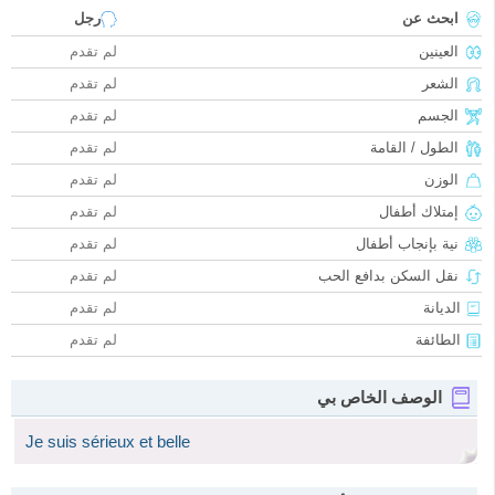
ابحث عن
رجل
العينين
لم تقدم
الشعر
لم تقدم
الجسم
لم تقدم
الطول / القامة
لم تقدم
الوزن
لم تقدم
إمتلاك أطفال
لم تقدم
نية بإنجاب أطفال
لم تقدم
نقل السكن بدافع الحب
لم تقدم
الديانة
لم تقدم
الطائفة
لم تقدم
الوصف الخاص بي
Je suis sérieux et belle