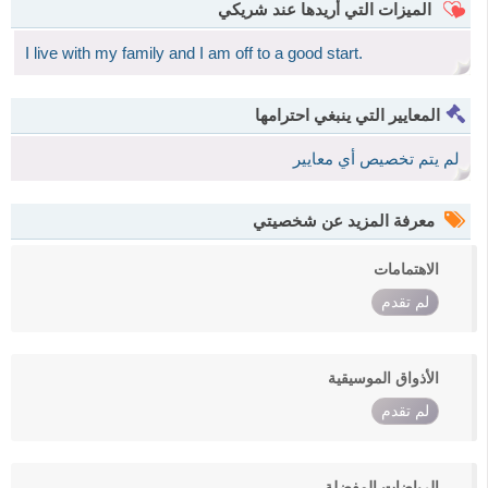
الميزات التي أريدها عند شريكي
I live with my family and I am off to a good start.
المعايير التي ينبغي احترامها
لم يتم تخصيص أي معايير
معرفة المزيد عن شخصيتي
الاهتمامات
لم تقدم
الأذواق الموسيقية
لم تقدم
الرياضات المفضلة