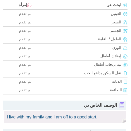
ابحث عن
إمرأة
العينين
لم تقدم
الشعر
لم تقدم
الجسم
لم تقدم
الطول / القامة
لم تقدم
الوزن
لم تقدم
إمتلاك أطفال
لم تقدم
نية بإنجاب أطفال
لم تقدم
نقل السكن بدافع الحب
لم تقدم
الديانة
لم تقدم
الطائفة
لم تقدم
الوصف الخاص بي
I live with my family and I am off to a good start.