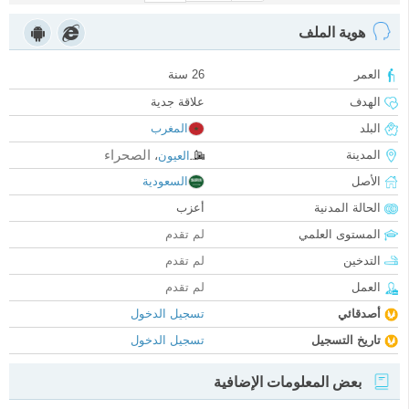
هوية الملف
العمر
26 سنة
الهدف
علاقة جدية
البلد
المغرب
الصحراء
المدينة
العيون
،
الأصل
السعودية
الحالة المدنية
أعزب
المستوى العلمي
لم تقدم
التدخين
لم تقدم
العمل
لم تقدم
أصدقائي
تسجيل الدخول
تاريخ التسجيل
تسجيل الدخول
بعض المعلومات الإضافية