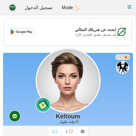
Gulf
Dating
Toggle
Mode
تسجيل الدخول
navigation
💖
ابحث عن شريكك المثالي
قم بتحميل تطبيق التعارف الآن!
💖
💕
💕
0.5/1
0
Keltoum
وقت طويل
1