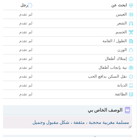
ابحث عن
رجل
العينين
لم تقدم
الشعر
لم تقدم
الجسم
لم تقدم
الطول / القامة
لم تقدم
الوزن
لم تقدم
إمتلاك أطفال
لم تقدم
نية بإنجاب أطفال
لم تقدم
نقل السكن بدافع الحب
لم تقدم
الديانة
لم تقدم
الطائفة
لم تقدم
الوصف الخاص بي
مسلمة مغربية محجبة ، مثقفة ، شكل مقبول وجميل