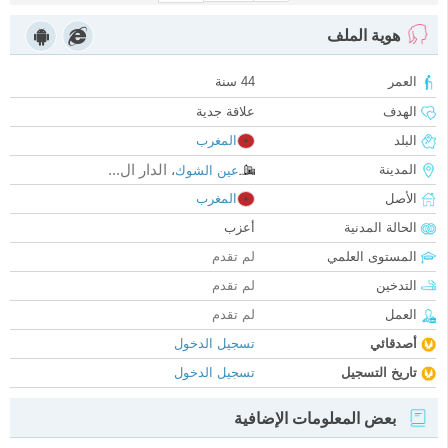
هوية الملف
العمر
44 سنة
الهدف
علاقة جدية
البلد
المغرب
الدار ال...
المدينة
عين الشوك
،
الأصل
المغرب
الحالة المدنية
أعزب
المستوى العلمي
لم تقدم
التدخين
لم تقدم
العمل
لم تقدم
أصدقائي
تسجيل الدخول
تاريخ التسجيل
تسجيل الدخول
بعض المعلومات الإضافية