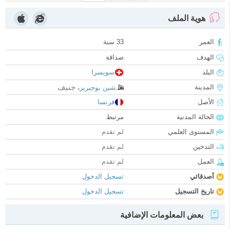
هوية الملف
العمر
33 سنة
الهدف
صداقة
البلد
سويسرا
جنيف
المدينة
شين بوجيريز
،
الأصل
فرنسا
الحالة المدنية
مرتبط
المستوى العلمي
لم تقدم
التدخين
لم تقدم
العمل
لم تقدم
أصدقائي
تسجيل الدخول
تاريخ التسجيل
تسجيل الدخول
بعض المعلومات الإضافية