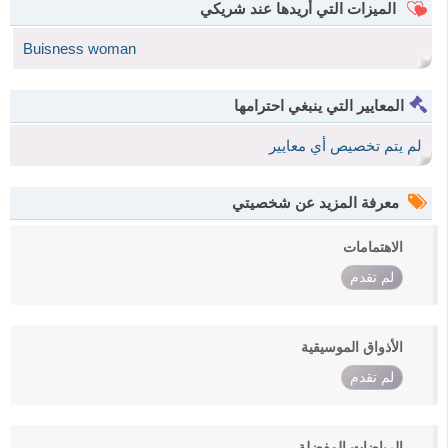
الميزات التي أريدها عند شريكي
Buisness woman
المعايير التي ينبغي احترامها
لم يتم تخصيص أي معايير
معرفة المزيد عن شخصيتي
الاهتمامات
لم تقدم
الأذواق الموسيقية
لم تقدم
الرياضات المفضلة