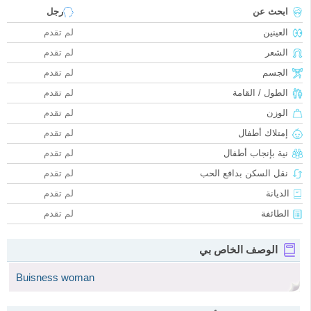
ابحث عن
رجل
العينين
لم تقدم
الشعر
لم تقدم
الجسم
لم تقدم
الطول / القامة
لم تقدم
الوزن
لم تقدم
إمتلاك أطفال
لم تقدم
نية بإنجاب أطفال
لم تقدم
نقل السكن بدافع الحب
لم تقدم
الديانة
لم تقدم
الطائفة
لم تقدم
الوصف الخاص بي
Buisness woman