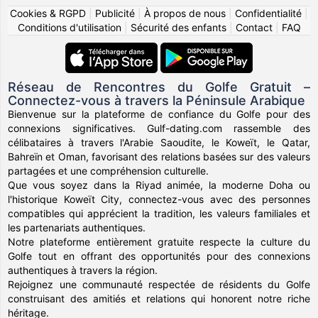
Cookies & RGPD
|
Publicité
|
À propos de nous
|
Confidentialité
|
Conditions d'utilisation
|
Sécurité des enfants
|
Contact
|
FAQ
Réseau de Rencontres du Golfe Gratuit –
Connectez-vous à travers la Péninsule Arabique
Bienvenue sur la plateforme de confiance du Golfe pour des
connexions significatives. Gulf-dating.com rassemble des
célibataires à travers l'Arabie Saoudite, le Koweït, le Qatar,
Bahreïn et Oman, favorisant des relations basées sur des valeurs
partagées et une compréhension culturelle.
Que vous soyez dans la Riyad animée, la moderne Doha ou
l'historique Koweït City, connectez-vous avec des personnes
compatibles qui apprécient la tradition, les valeurs familiales et
les partenariats authentiques.
Notre plateforme entièrement gratuite respecte la culture du
Golfe tout en offrant des opportunités pour des connexions
authentiques à travers la région.
Rejoignez une communauté respectée de résidents du Golfe
construisant des amitiés et relations qui honorent notre riche
héritage.