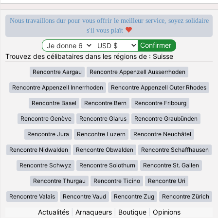
Nous travaillons dur pour vous offrir le meilleur service, soyez solidaire
s'il vous plaît
Trouvez des célibataires dans les régions de : Suisse
Rencontre Aargau
Rencontre Appenzell Ausserrhoden
Rencontre Appenzell Innerrhoden
Rencontre Appenzell Outer Rhodes
Rencontre Basel
Rencontre Bern
Rencontre Fribourg
Rencontre Genève
Rencontre Glarus
Rencontre Graubünden
Rencontre Jura
Rencontre Luzern
Rencontre Neuchâtel
Rencontre Nidwalden
Rencontre Obwalden
Rencontre Schaffhausen
Rencontre Schwyz
Rencontre Solothurn
Rencontre St. Gallen
Rencontre Thurgau
Rencontre Ticino
Rencontre Uri
Rencontre Valais
Rencontre Vaud
Rencontre Zug
Rencontre Zürich
Actualités
|
Arnaqueurs
|
Boutique
|
Opinions