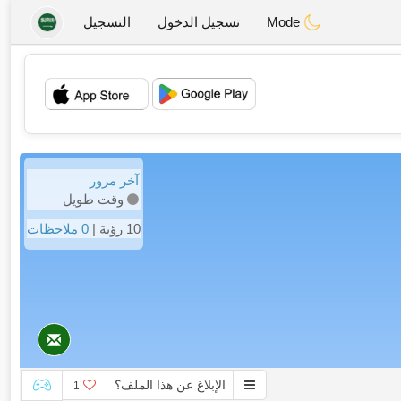
Mode
تسجيل الدخول
التسجيل
💖
💕
آخر مرور
وقت طويل
10 رؤية |
0 ملاحظات
الإبلاغ عن هذا الملف؟
1