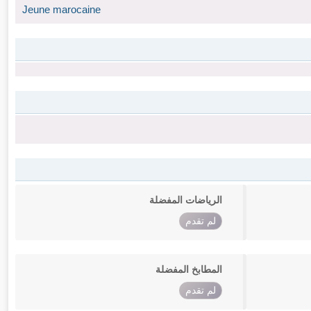
Jeune marocaine
الرياضات المفضلة
لم تقدم
المطابخ المفضلة
لم تقدم