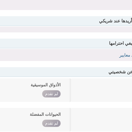
أريدها عند شريكي
بغي احترامها
معايير
 عن شخصيتي
الأذواق الموسيقية
لم تقدم
الحيوانات المفضلة
لم تقدم