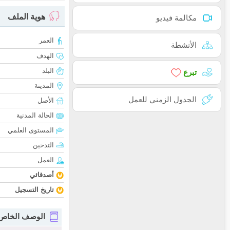
هوية الملف
مكالمة فيديو
العمر
الأنشطة
الهدف
البلد
تبرع
المدينة
الجدول الزمني للعمل
الأصل
الحالة المدنية
المستوى العلمي
التدخين
العمل
أصدقائي
تاريخ التسجيل
الوصف الخاص