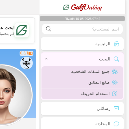
Gulf
Dating
Riyadh 10-08-2026 07:42
ابحث عن
قم بتحميل
الرئيسية
0.3/1
البحث
جميع الملفات الشخصية
صانع التطابق
استخدام الخريطة
رسائلي
المحادثة