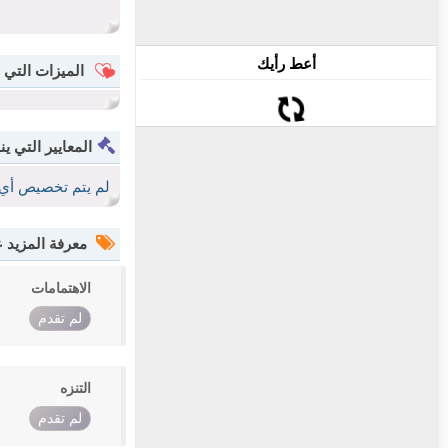
أعط رأيك
الميزات التي 
المعايير التي ين
لم يتم تخصيص أي 
معرفة المزيد
الاهتمامات
لم تقدم
التنزه
لم تقدم