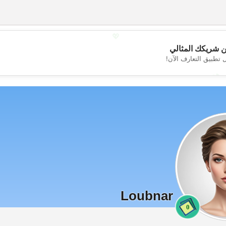
💖
 شريكك المثالي
 تطبيق التعارف الآن!
💕
Loubnar
0