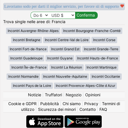
Lavoriamo sodo per darti il miglior servizio, per favore sii di supporto
Trova single nelle aree di: Francia
Incontri Auvergne-Rhône-Alpes
Incontri Bourgogne-Franche-Comté
Incontri Bretagne
Incontri Centre-Val de Loire
Incontri Corse
Incontri Fort-de-france
Incontri Grand Est
Incontri Grande-Terre
Incontri Guadeloupe
Incontri Guyane
Incontri Hauts-de-France
Incontri Île-de-France
Incontri La Réunion
Incontri Martinique
Incontri Normandie
Incontri Nouvelle-Aquitaine
Incontri Occitanie
Incontri Pays de la Loire
Incontri Provence-Alpes-Côte d Azur
Notizie
|
Truffatori
|
Negozio
|
Opinioni
Cookie e GDPR
|
Pubblicità
|
Chi siamo
|
Privacy
|
Termini di
utilizzo
|
Sicurezza dei minori
|
Contatto
|
FAQ