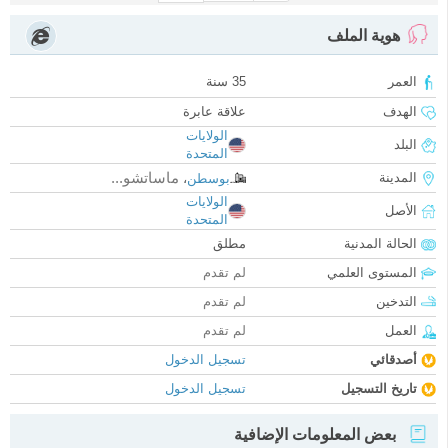
هوية الملف
العمر
35 سنة
الهدف
علاقة عابرة
الولايات
البلد
المتحدة
ماساتشو...
المدينة
بوسطن
،
الولايات
الأصل
المتحدة
الحالة المدنية
مطلق
المستوى العلمي
لم تقدم
التدخين
لم تقدم
العمل
لم تقدم
أصدقائي
تسجيل الدخول
تاريخ التسجيل
تسجيل الدخول
بعض المعلومات الإضافية