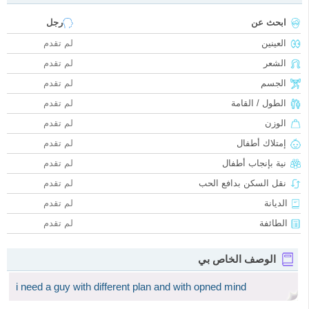
ابحث عن
رجل
العينين
لم تقدم
الشعر
لم تقدم
الجسم
لم تقدم
الطول / القامة
لم تقدم
الوزن
لم تقدم
إمتلاك أطفال
لم تقدم
نية بإنجاب أطفال
لم تقدم
نقل السكن بدافع الحب
لم تقدم
الديانة
لم تقدم
الطائفة
لم تقدم
الوصف الخاص بي
i need a guy with different plan and with opned mind