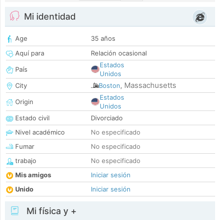
Mi identidad
Age
35 años
Aquí para
Relación ocasional
Estados
País
Unidos
Massachusetts
City
Boston
,
Estados
Origin
Unidos
Estado civil
Divorciado
Nivel académico
No especificado
Fumar
No especificado
trabajo
No especificado
Mis amigos
Iniciar sesión
Unido
Iniciar sesión
Mi física y +