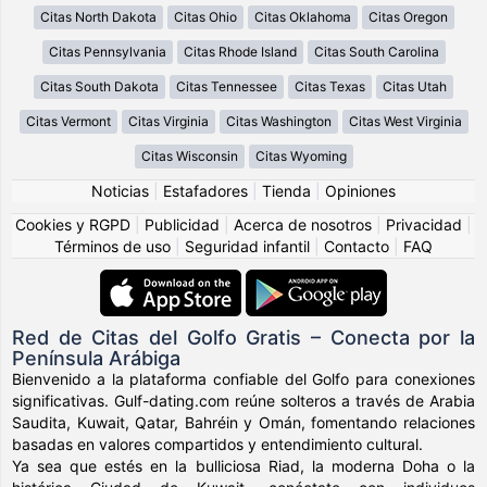
Citas North Dakota
Citas Ohio
Citas Oklahoma
Citas Oregon
Citas Pennsylvania
Citas Rhode Island
Citas South Carolina
Citas South Dakota
Citas Tennessee
Citas Texas
Citas Utah
Citas Vermont
Citas Virginia
Citas Washington
Citas West Virginia
Citas Wisconsin
Citas Wyoming
Noticias
|
Estafadores
|
Tienda
|
Opiniones
Cookies y RGPD
|
Publicidad
|
Acerca de nosotros
|
Privacidad
|
Términos de uso
|
Seguridad infantil
|
Contacto
|
FAQ
Red de Citas del Golfo Gratis – Conecta por la
Península Arábiga
Bienvenido a la plataforma confiable del Golfo para conexiones
significativas. Gulf-dating.com reúne solteros a través de Arabia
Saudita, Kuwait, Qatar, Bahréin y Omán, fomentando relaciones
basadas en valores compartidos y entendimiento cultural.
Ya sea que estés en la bulliciosa Riad, la moderna Doha o la