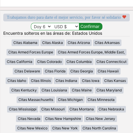
Trabajamos duro para darte el mejor servicio, por favor sé solidario
Encuentra solteros en las áreas de: Estados Unidos
Citas Alabama
Citas Alaska
Citas Arizona
Citas Arkansas
Citas Armed Forces Europe
Citas Armed Forces Europe, Middle East,
Citas California
Citas Colorado
Citas Columbia
Citas Connecticut
Citas Delaware
Citas Florida
Citas Georgia
Citas Hawaii
Citas Idaho
Citas Illinois
Citas Indiana
Citas Iowa
Citas Kansas
Citas Kentucky
Citas Louisiana
Citas Maine
Citas Maryland
Citas Massachusetts
Citas Michigan
Citas Minnesota
Citas Mississippi
Citas Missouri
Citas Montana
Citas Nebraska
Citas Nevada
Citas New Hampshire
Citas New Jersey
Citas New Mexico
Citas New York
Citas North Carolina