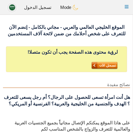
Gulf
Dating
Toggle
Mode
تسجيل الدخول
navigation
الموقع الخليجي العالمي والعربي - مجاني بالكامل - إنضم الآن
للتعرف على شخص أحلامك من ضمن لائحة آلاف المستخدمين
لرؤية محتوى هذه الصفحة يجب أن تكون متصلا!
نصائح مفيدة
هل أنت امرأة تسعى للحصول على الرجال؟ أم رجل يسعى للتعرف
؟ الهدف والجنسية من الخليجية والعربية؟ الفرنسية أو المريكي؟
على هاذا الموقع يمكنكم الإتصال مجانياً بجميع الجنسيات العربية
والعالمية للتعرف والزواج بالشخص المناسب لكم