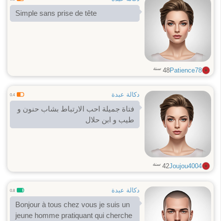
Simple sans prise de tête
سنة
48
Patience78
دكالة عبدة
0.4
فتاة جميلة احب الارتباط بشاب حنون و
طيب و ابن حلال
سنة
42
Joujou4004
دكالة عبدة
0.8
Bonjour à tous chez vous je suis un
jeune homme pratiquant qui cherche