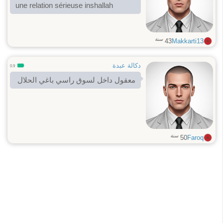
une relation sérieuse inshallah
سنة
43
Makkarti13
دكالة عبدة
0.9
معقول داخل لسوق راسي باغي الحلال
سنة
50
Faroq