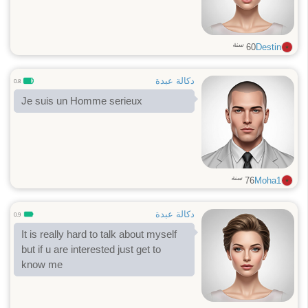
سنة
60
Destin
دكالة عبدة
0.8
Je suis un Homme serieux
سنة
76
Moha1
دكالة عبدة
0.9
It is really hard to talk about myself
but if u are interested just get to
know me