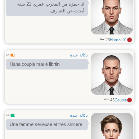
انا حمزة من المغرب عمري 21 سنة
أبحث عن التعارف
سنة
23
Hamza01
دكالة عبدة
0.5
Hana couple marié librtin
سنة
43
Couple
دكالة عبدة
0.8
Une femme sérieuse et très sincere