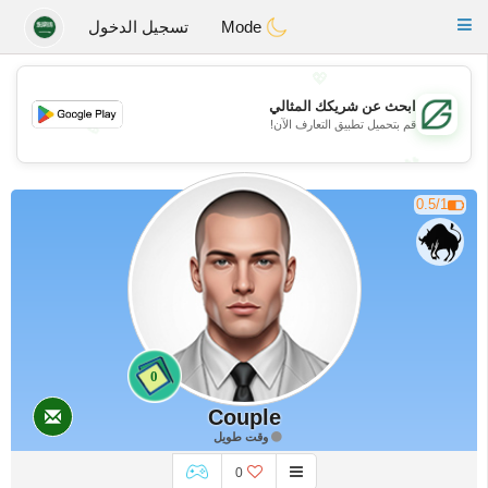
Gulf
Dating
Toggle
Mode
تسجيل الدخول
navigation
💖
ابحث عن شريكك المثالي
💖
قم بتحميل تطبيق التعارف الآن!
💕
💕
0.5/1
0
Couple
وقت طويل
0