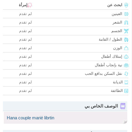
ابحث عن
إمرأة
العينين
لم تقدم
الشعر
لم تقدم
الجسم
لم تقدم
الطول / القامة
لم تقدم
الوزن
لم تقدم
إمتلاك أطفال
لم تقدم
نية بإنجاب أطفال
لم تقدم
نقل السكن بدافع الحب
لم تقدم
الديانة
لم تقدم
الطائفة
لم تقدم
الوصف الخاص بي
Hana couple marié librtin