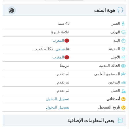
هوية الملف
العمر
43 سنة
الهدف
علاقة عابرة
البلد
المغرب
دكالة عب...
المدينة
صافي
،
الأصل
المغرب
الحالة المدنية
مرتبط
المستوى العلمي
لم تقدم
التدخين
لم تقدم
العمل
لم تقدم
أصدقائي
تسجيل الدخول
تاريخ التسجيل
تسجيل الدخول
بعض المعلومات الإضافية