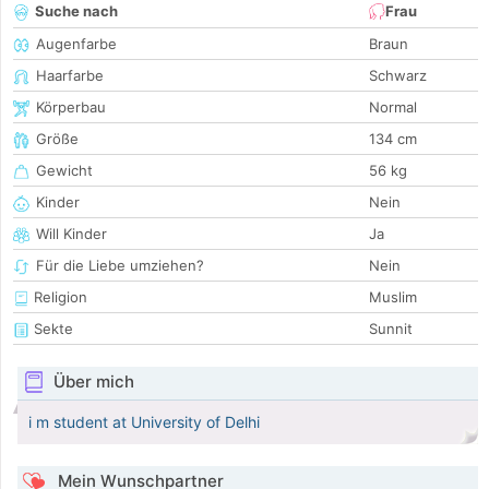
Suche nach
Frau
Augenfarbe
Braun
Haarfarbe
Schwarz
Körperbau
Normal
Größe
134 cm
Gewicht
56 kg
Kinder
Nein
Will Kinder
Ja
Für die Liebe umziehen?
Nein
Religion
Muslim
Sekte
Sunnit
Über mich
i m student at University of Delhi
Mein Wunschpartner