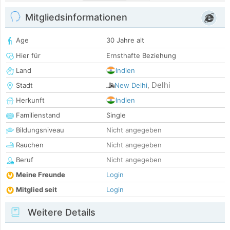
Mitgliedsinformationen
Age
30 Jahre alt
Hier für
Ernsthafte Beziehung
Land
Indien
Delhi
Stadt
New Delhi
,
Herkunft
Indien
Familienstand
Single
Bildungsniveau
Nicht angegeben
Rauchen
Nicht angegeben
Beruf
Nicht angegeben
Meine Freunde
Login
Mitglied seit
Login
Weitere Details