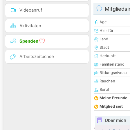
Mitglieds
Videoanruf
Age
Aktivitäten
Hier für
Land
Spenden
Stadt
Herkunft
Arbeitszeitachse
Familienstand
Bildungsniveau
Rauchen
Beruf
Meine Freunde
Mitglied seit
Über mich