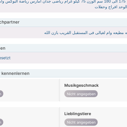
خلوق وصادق وابحث عن شريكة حياتى لبقية حياتى الطول لا اعرف حولى 175 الى 180 سم الوزن 75 كيلو غرام رياضى جد
hpartner
ه مطيعه وام لغيالى فى المستقبل القريب بازن الله
ien
esetzt
 kennenlernen
Musikgeschmack
n
Nicht angegeben
Lieblingstiere
n
Nicht angegeben