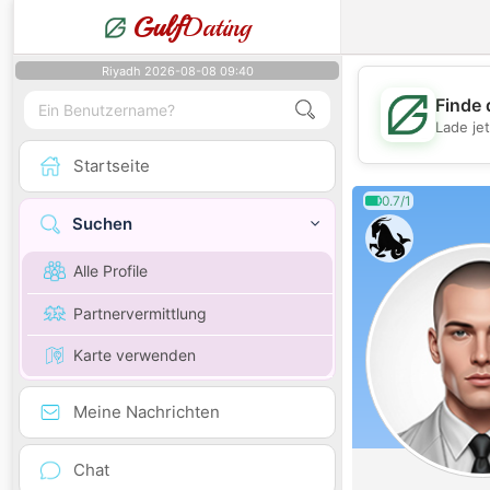
Gulf
Dating
Riyadh 2026-08-08 09:40
Finde 
Lade je
Startseite
0.7/1
Suchen
Alle Profile
Partnervermittlung
Karte verwenden
Meine Nachrichten
Chat