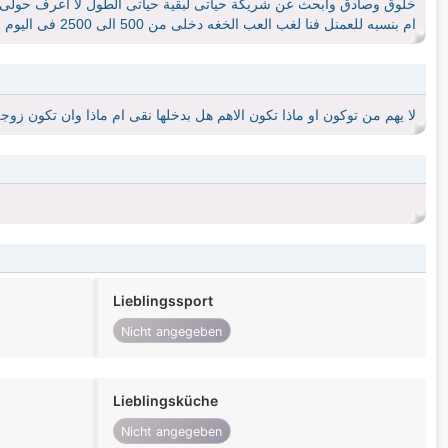
ام بنسبه للعمنل فنا لغب العب الخغه دخلى من 500 الى 2500 فى اليوم الوحد افراح وحفلات
لا يهم من توكون او ماذا تكون الاهم هل بدخلها نقى ام ماذا وان تكون زوج
Lieblingssport
Nicht angegeben
Lieblingsküche
Nicht angegeben