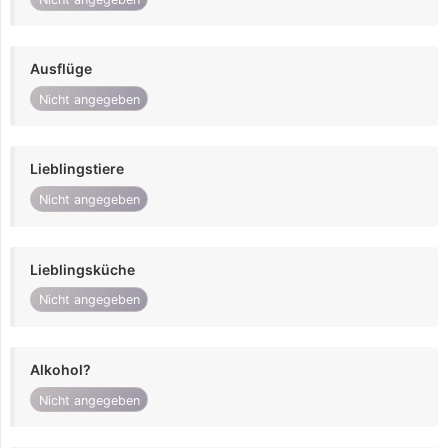
Ausflüge
Nicht angegeben
Lieblingstiere
Nicht angegeben
Lieblingsküche
Nicht angegeben
Alkohol?
Nicht angegeben