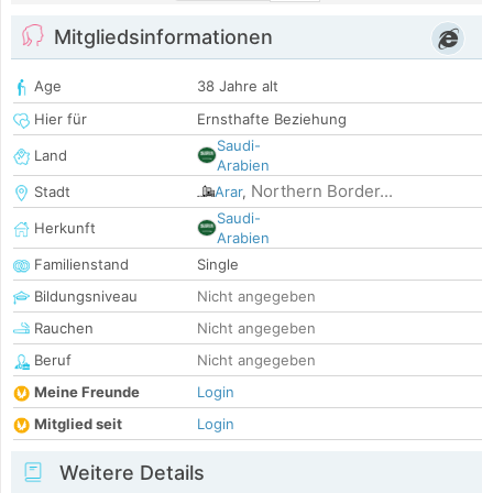
Mitgliedsinformationen
Age
38 Jahre alt
Hier für
Ernsthafte Beziehung
Saudi-
Land
Arabien
Northern Border...
Stadt
Arar
,
Saudi-
Herkunft
Arabien
Familienstand
Single
Bildungsniveau
Nicht angegeben
Rauchen
Nicht angegeben
Beruf
Nicht angegeben
Meine Freunde
Login
Mitglied seit
Login
Weitere Details