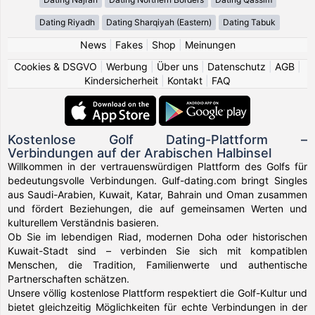
Dating Riyadh
Dating Sharqiyah (Eastern)
Dating Tabuk
News
|
Fakes
|
Shop
|
Meinungen
Cookies & DSGVO
|
Werbung
|
Über uns
|
Datenschutz
|
AGB
|
Kindersicherheit
|
Kontakt
|
FAQ
Kostenlose Golf Dating-Plattform –
Verbindungen auf der Arabischen Halbinsel
Willkommen in der vertrauenswürdigen Plattform des Golfs für
bedeutungsvolle Verbindungen. Gulf-dating.com bringt Singles
aus Saudi-Arabien, Kuwait, Katar, Bahrain und Oman zusammen
und fördert Beziehungen, die auf gemeinsamen Werten und
kulturellem Verständnis basieren.
Ob Sie im lebendigen Riad, modernen Doha oder historischen
Kuwait-Stadt sind – verbinden Sie sich mit kompatiblen
Menschen, die Tradition, Familienwerte und authentische
Partnerschaften schätzen.
Unsere völlig kostenlose Plattform respektiert die Golf-Kultur und
bietet gleichzeitig Möglichkeiten für echte Verbindungen in der