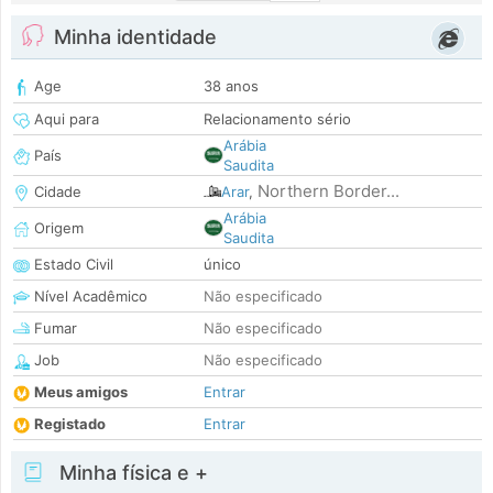
Minha identidade
Age
38 anos
Aqui para
Relacionamento sério
Arábia
País
Saudita
Northern Border...
Cidade
Arar
,
Arábia
Origem
Saudita
Estado Civil
único
Nível Acadêmico
Não especificado
Fumar
Não especificado
Job
Não especificado
Meus amigos
Entrar
Registado
Entrar
Minha física e +