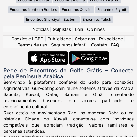
Encontros Northern Borders
Encontros Qassim
Encontros Riyadh
Encontros Sharqiyah (Eastern)
Encontros Tabuk
Notícias
|
Golpistas
|
Loja
|
Opiniões
Cookies e LGPD
|
Publicidade
|
Sobre nós
|
Privacidade
|
Termos de uso
|
Segurança infantil
|
Contato
|
FAQ
Rede de Encontros do Golfo Grátis – Conecte
pela Península Arábica
Bem-vindo à plataforma confiável do Golfo para conexões
significativas. Gulf-dating.com reúne solteiros através da Arábia
Saudita, Kuwait, Qatar, Bahrain e Omã, fomentando
relacionamentos baseados em valores partilhados e
entendimento cultural.
Quer esteja na movimentada Riad, na moderna Doha ou na
histórica Cidade do Kuwait, conecte-se com indivíduos
compatíveis que apreciam tradição, valores familiares e
parcerias autênticas.