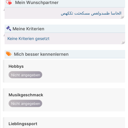
Mein Wunschpartner
الخاسا ظسدولغص مسكحثت ثككهص
Meine Kriterien
Keine Kriterien gesetzt
Mich besser kennenlernen
Hobbys
Nicht angegeben
Musikgeschmack
Nicht angegeben
Lieblingssport