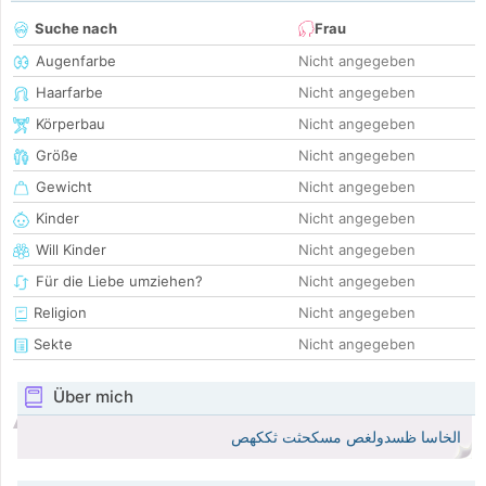
Suche nach
Frau
Augenfarbe
Nicht angegeben
Haarfarbe
Nicht angegeben
Körperbau
Nicht angegeben
Größe
Nicht angegeben
Gewicht
Nicht angegeben
Kinder
Nicht angegeben
Will Kinder
Nicht angegeben
Für die Liebe umziehen?
Nicht angegeben
Religion
Nicht angegeben
Sekte
Nicht angegeben
Über mich
الخاسا ظسدولغص مسكحثت ثككهص