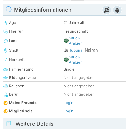
Mitgliedsinformationen
Age
21 Jahre alt
Hier für
Freundschaft
Saudi-
Land
Arabien
Najran
Stadt
Hubuna
,
Saudi-
Herkunft
Arabien
Familienstand
Single
Bildungsniveau
Nicht angegeben
Rauchen
Nicht angegeben
Beruf
Nicht angegeben
Meine Freunde
Login
Mitglied seit
Login
Weitere Details