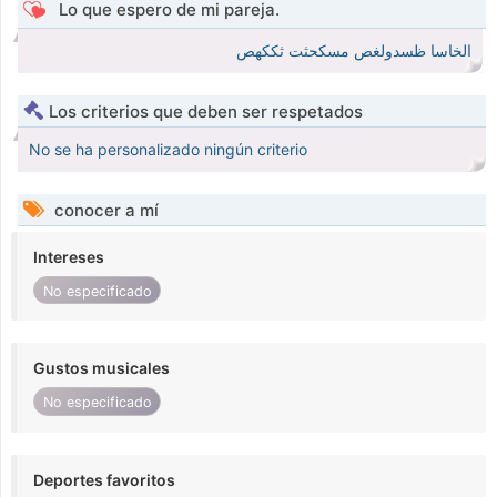
Lo que espero de mi pareja.
الخاسا ظسدولغص مسكحثت ثككهص
Los criterios que deben ser respetados
No se ha personalizado ningún criterio
conocer a mí
Intereses
No especificado
Gustos musicales
No especificado
Deportes favoritos