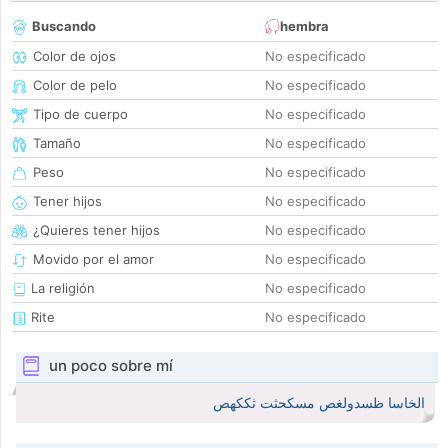
Buscando
hembra
Color de ojos
No especificado
Color de pelo
No especificado
Tipo de cuerpo
No especificado
Tamaño
No especificado
Peso
No especificado
Tener hijos
No especificado
¿Quieres tener hijos
No especificado
Movido por el amor
No especificado
La religión
No especificado
Rite
No especificado
un poco sobre mí
الخاسا ظسدولغص مسكحثت ثككهص