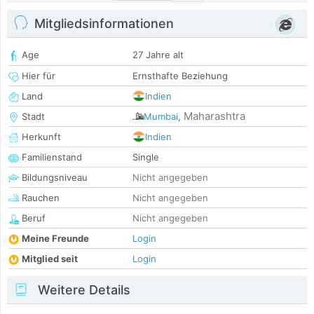
Mitgliedsinformationen
Age
27 Jahre alt
Hier für
Ernsthafte Beziehung
Land
Indien
Maharashtra
Stadt
Mumbai
,
Herkunft
Indien
Familienstand
Single
Bildungsniveau
Nicht angegeben
Rauchen
Nicht angegeben
Beruf
Nicht angegeben
Meine Freunde
Login
Mitglied seit
Login
Weitere Details