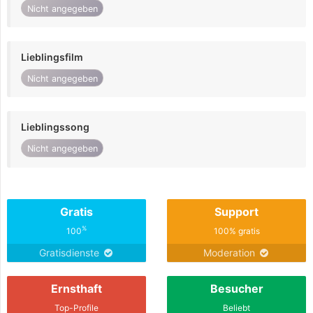
Nicht angegeben
Lieblingsfilm
Nicht angegeben
Lieblingssong
Nicht angegeben
Gratis
Support
%
100
100% gratis
Gratisdienste
Moderation
Ernsthaft
Besucher
Top-Profile
Beliebt