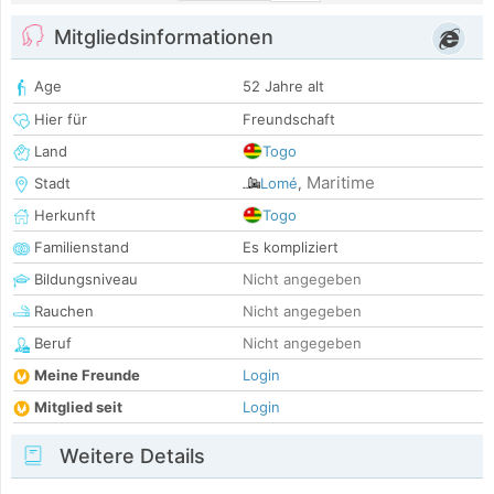
Mitgliedsinformationen
Age
52 Jahre alt
Hier für
Freundschaft
Land
Togo
Maritime
Stadt
Lomé
,
Herkunft
Togo
Familienstand
Es kompliziert
Bildungsniveau
Nicht angegeben
Rauchen
Nicht angegeben
Beruf
Nicht angegeben
Meine Freunde
Login
Mitglied seit
Login
Weitere Details